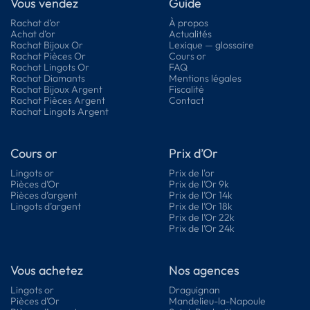
Vous vendez
Guide
Rachat d’or
À propos
Achat d’or
Actualités
Rachat Bijoux Or
Lexique — glossaire
Rachat Pièces Or
Cours or
Rachat Lingots Or
FAQ
Rachat Diamants
Mentions légales
Rachat Bijoux Argent
Fiscalité
Rachat Pièces Argent
Contact
Rachat Lingots Argent
Cours or
Prix d’Or
Lingots or
Prix de l'or
Pièces d’Or
Prix de l’Or 9k
Pièces d’argent
Prix de l’Or 14k
Lingots d’argent
Prix de l’Or 18k
Prix de l’Or 22k
Prix de l’Or 24k
Vous achetez
Nos agences
Lingots or
Draguignan
Pièces d’Or
Mandelieu-la-Napoule