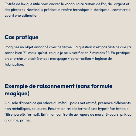
Entrée de lexique utile pour cadrer le vocabulaire autour de l’or, de l’argent et
des pièces : « Nominal » précise un repère technique, historique ou commercial
avant une estimation.
Cas pratique
Imaginez un objet annoncé avec ce terme. La question n’est pas “est-ce que ça
sonne bien ?”, mais “qu’est-ce que je peux vérifier en 3 minutes ?”. En pratique,
on cherche une cohérence : marquage + construction + logique de
fabrication.
Exemple de raisonnement (sans formule
magique)
On isole d’abord ce qui relève du métal : poids net estimé, présence d’éléments
non métalliques, soudures. Ensuite, on relie le terme à une hypothèse testable
(titre, pureté, format). Enfin, on confronte au repère de marché (cours, prix au
gramme, prime).