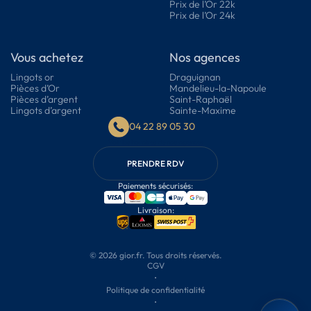
Prix de l’Or 22k
Prix de l’Or 24k
Vous achetez
Nos agences
Lingots or
Draguignan
Pièces d’Or
Mandelieu-la-Napoule
Pièces d’argent
Saint-Raphaël
Lingots d’argent
Sainte-Maxime
04 22 89 05 30
Voir les horaires de nos agences
PRENDRE RDV
Paiements sécurisés:
Livraison:
© 2026 gior.fr. Tous droits réservés.
CGV
·
Politique de confidentialité
·