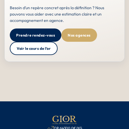
Besoin d’un repère concret après la définition ? Nous
pouvons vous aider avec une estimation claire et un
accompagnement en agence.
Prendre rendez-vous
Nos agences
Voir le cours de l’or
OR:
64300,0
€/KG