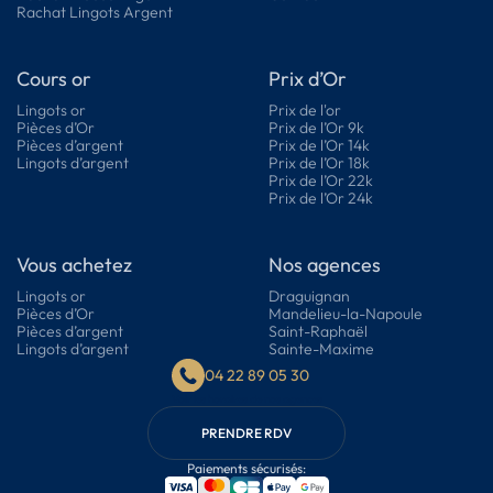
Rachat Lingots Argent
Cours or
Prix d’Or
Lingots or
Prix de l'or
Pièces d’Or
Prix de l’Or 9k
Pièces d’argent
Prix de l’Or 14k
Lingots d’argent
Prix de l’Or 18k
Prix de l’Or 22k
Prix de l’Or 24k
Vous achetez
Nos agences
Lingots or
Draguignan
Pièces d’Or
Mandelieu-la-Napoule
Pièces d’argent
Saint-Raphaël
Lingots d’argent
Sainte-Maxime
04 22 89 05 30
Voir les horaires de nos agences
PRENDRE RDV
Paiements sécurisés: