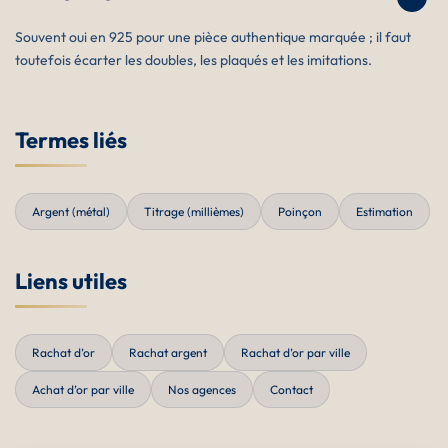
Souvent oui en 925 pour une pièce authentique marquée ; il faut
toutefois écarter les doubles, les plaqués et les imitations.
Termes liés
Argent (métal)
Titrage (millièmes)
Poinçon
Estimation
Liens utiles
Rachat d’or
Rachat argent
Rachat d’or par ville
Achat d’or par ville
Nos agences
Contact