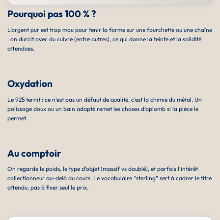
Pourquoi pas 100 % ?
L’argent pur est trop mou pour tenir la forme sur une fourchette ou une chaîne
: on durcit avec du cuivre (entre autres), ce qui donne la teinte et la solidité
attendues.
Oxydation
Le 925 ternit : ce n’est pas un défaut de qualité, c’est la chimie du métal. Un
polissage doux ou un bain adapté remet les choses d’aplomb si la pièce le
permet.
Au comptoir
On regarde le poids, le type d’objet (massif vs doublé), et parfois l’intérêt
collectionneur au-delà du cours. Le vocabulaire “sterling” sert à cadrer le titre
attendu, pas à fixer seul le prix.