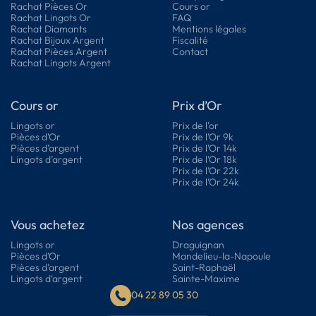
Rachat Pièces Or
Cours or
Rachat Lingots Or
FAQ
Rachat Diamants
Mentions légales
Rachat Bijoux Argent
Fiscalité
Rachat Pièces Argent
Contact
Rachat Lingots Argent
Cours or
Prix d’Or
Lingots or
Prix de l'or
Pièces d’Or
Prix de l’Or 9k
Pièces d’argent
Prix de l’Or 14k
Lingots d’argent
Prix de l’Or 18k
Prix de l’Or 22k
Prix de l’Or 24k
Vous achetez
Nos agences
Lingots or
Draguignan
Pièces d’Or
Mandelieu-la-Napoule
Pièces d’argent
Saint-Raphaël
Lingots d’argent
Sainte-Maxime
04 22 89 05 30
Voir les horaires de nos agences